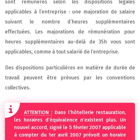
sont rémunérés selon les dispositions légales
applicables à l’entreprise : une majoration de salaire
suivant le nombre d’heures supplémentaires
effectuées. Les majorations de rémunération pour
heures supplémentaires au-delà de 35h vous sont
applicables, comme à tout salarié de l’entreprise.
Des dispositions particulières en matière de durée de
travail peuvent être prévues par
les conventions
collectives.
ATTENTION :
Dans l’hôtellerie restauration,
les horaires d’équivalence n’existent plus. Un
nouvel accord, signé le 5 février 2007 applicable
à compter du 1er avril 2007 prévoit un horaire