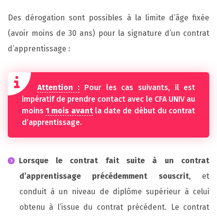
Des dérogation sont possibles à la limite d’âge fixée
(avoir moins de 30 ans) pour la signature d’un contrat
d’apprentissage :
Attention :
Pour les cas suivants, il est
impératif de prendre contact avec le CFA UNIV au
moins
1 mois avant
la date de début du contrat
d’apprentissage.
Lorsque le contrat fait suite à un contrat
d’apprentissage précédemment souscrit
, et
conduit à un niveau de diplôme supérieur à celui
obtenu à l’issue du contrat précédent. Le contrat