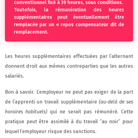
conventionnel fixé à 39 heures, sous conditions.
Toutefois, la rémunération des heures
supplémentaires peut éventuellement être
remplacée par un « repos compensateur dit de
remplacement.
Les heures supplémentaires effectuées par l’alternant
donnent droit aux mêmes contreparties que les autres
salariés.
Bon à savoir. L’employeur ne peut pas exiger de la part
de l’apprenti un travail supplémentaire
(au-delà de ses
horaires habituels)
qui ne serait pas rémunéré. Cette
pratique peut être assimilé à du travail “au noir” pour
lequel l’employeur risque des sanctions.