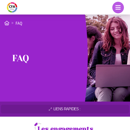
FAQ
FAQ
LIENS RAPIDES :
Les engagements