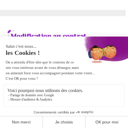
Modification au contrat
d’apprentissage
Lorsque le contrat d’apprentissage a été enregistré par
l’OPCO, toute modification doit faire l’objet d’un avenant
au contrat d’apprentissage.
La conclusion d’un avenant au contrat entre un
apprenti et son employeur suppose une modification
d’un élément essentiel portée à la relation
Partager
contractuelle.