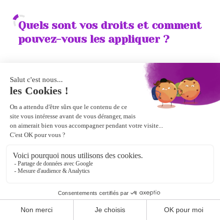
Quels sont vos droits et comment
pouvez-vous les appliquer ?
Vous disposez des droits suivants :
Droit d’être informé
Droit d’accès
Droit de rectification
Droit de restreindre le traitement
Droit à la portabilité des données
Droit d’opposition si vos données sont utilisées à
d’autres fins ne relevant pas d’une obligation légale.
Partager