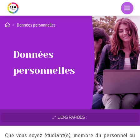
Données personnelles
Données
personnelles
LIENS RAPIDES :
Que vous soyez étudiant(e), membre du personnel ou